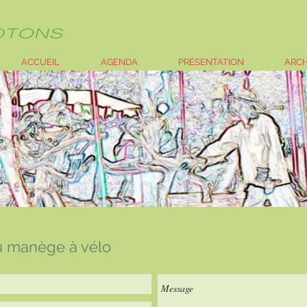
ACCUEIL
AGENDA
PRÉSENTATION
ARCH
 manège à vélo