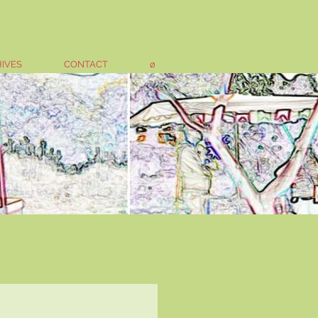
IVES
CONTACT
ø