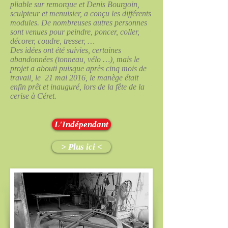
pliable sur remorque et Denis Bourgoin,
sculpteur et menuisier, a conçu les différents
modules. De nombreuses autres personnes
sont venues pour peindre, poncer, coller,
décorer, coudre, tresser, …
Des idées ont été suivies, certaines
abandonnées (tonneau, vélo …), mais le
projet a abouti puisque après cinq mois de
travail, le 21 mai 2016, le manège était
enfin prêt et inauguré, lors de la fête de la
cerise à Céret.
L'Indépendant
> Plus ici <