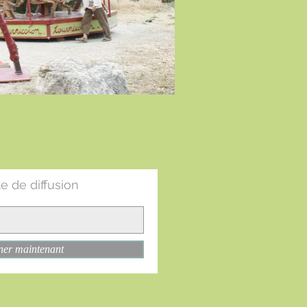
te de diffusion
ner maintenant