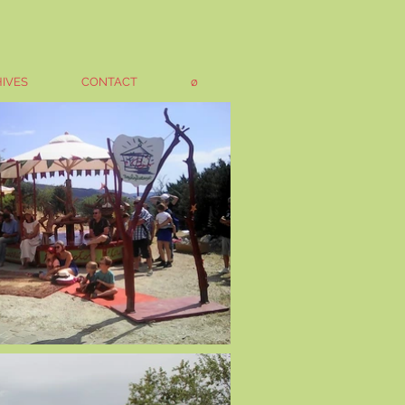
IVES
CONTACT
ø