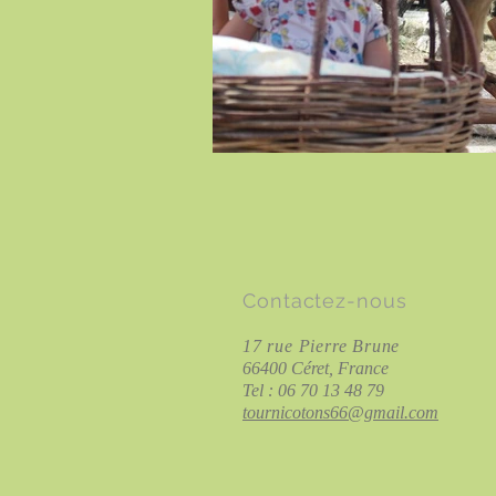
Contactez-nous
17 rue Pierre Brune
66400 Céret, France
Tel : 06 70 13 48 79
tournicotons66@gmail.com