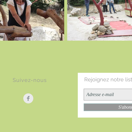
Rejoignez notre lis
Suivez-nous
S'abon