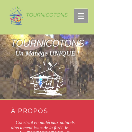
TOURNICOTONS
Un Manège UNIQUE !
À PROPOS
Construit en matériaux naturels
directement issus de la forêt, le