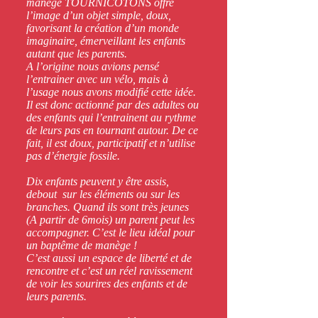
manège TOURNICOTONS offre
l’image d’un objet simple, doux,
favorisant la création d’un monde
imaginaire, émerveillant les enfants
autant que les parents.
A l’origine nous avions pensé
l’entrainer avec un vélo, mais à
l’usage nous avons modifié cette idée.
Il est donc actionné par des adultes ou
des enfants qui l’entrainent au rythme
de leurs pas en tournant autour. De ce
fait, il est doux, participatif et n’utilise
pas d’énergie fossile.
Dix enfants peuvent y être assis,
debout sur les éléments ou sur les
branches. Quand ils sont très jeunes
(A partir de 6mois) un parent peut les
accompagner. C’est le lieu idéal pour
un baptême de manège !
C’est aussi un espace de liberté et de
rencontre et c’est un réel ravissement
de voir les sourires des enfants et de
leurs parents.